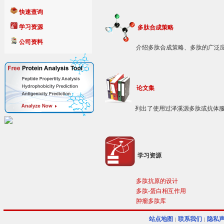
快速查询
学习资源
多肽合成策略
公司资料
介绍多肽合成策略、多肽的广泛
论文集
列出了使用过泽溪源多肽或抗体
学习资源
多肽抗原的设计
多肽-蛋白相互作用
肿瘤多肽库
站点地图
联系我们
隐私
|
|