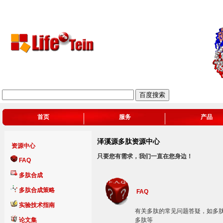
首页
服务
产品
泽溪源多肽资源中心
资源中心
只要您有需求，我们一直在您身边！
FAQ
多肽合成
多肽合成策略
FAQ
实验技术指南
有关多肽的常见问题答疑，如多
论文集
多肽等