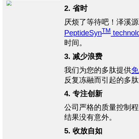
2. 省时
厌烦了等待吧！泽溪源
TM
PeptideSyn
technol
时间。
3. 减少浪费
我们为您的多肽提供
免
反复冻融而引起的多肽
4. 专注创新
公司严格的质量控制程
结果没有意外。
5. 收放自如