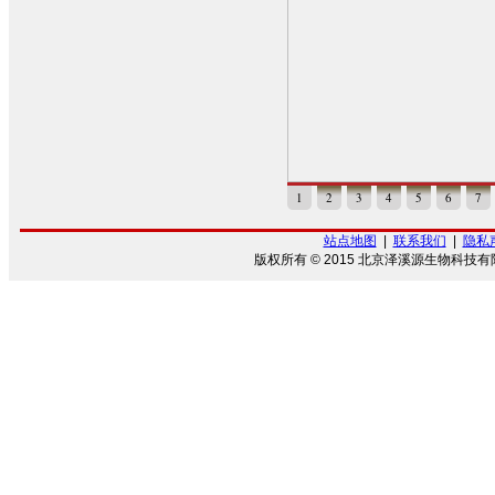
1
2
3
4
5
6
7
站点地图
|
联系我们
|
隐私
版权所有 © 2015 北京泽溪源生物科技有限公司 • 京