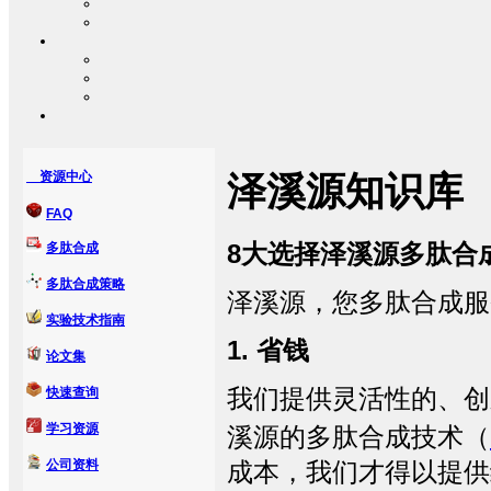
资源中心
泽溪源知识库
FAQ
8大选择泽溪源多肽合
多肽合成
多肽合成策略
泽溪源，您多肽合成服
实验技术指南
1. 省钱
论文集
我们提供灵活性的、创
快速查询
学习资源
溪源的多肽合成技术（
公司资料
成本，我们才得以提供